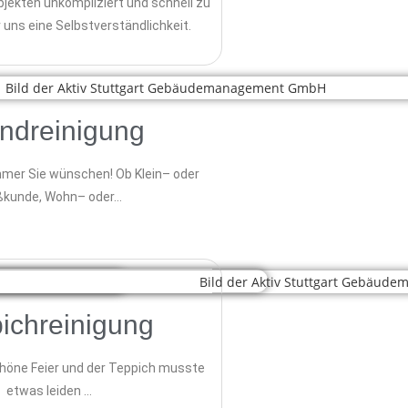
ekten unkompliziert und schnell zu
ür uns eine Selbstverständlichkeit.
ndreinigung
mmer Sie wünschen! Ob Klein– oder
ßkunde, Wohn– oder…
ichreinigung
chöne Feier und der Teppich musste
etwas leiden …