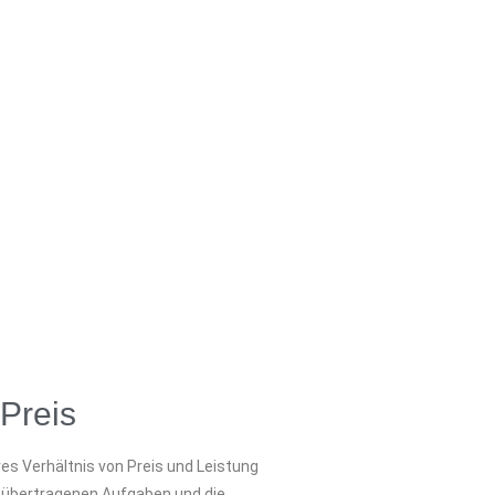
 Preis
es Verhältnis von Preis und Leistung
 übertragenen Aufgaben und die