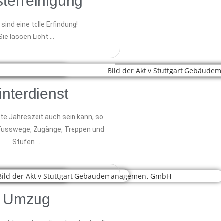
terreinigung
sind eine tolle Erfindung!
Sie lassen Licht …
nterdienst
lte Jahreszeit auch sein kann, so
 Fusswege, Zugänge, Treppen und
Stufen …
Umzug