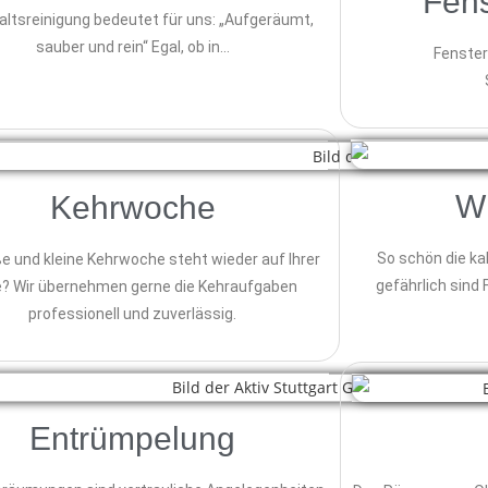
Fens
altsreinigung bedeutet für uns: „Aufgeräumt,
sauber und rein“ Egal, ob in…
Fenster 
Wi
Kehrwoche
So schön die ka
ße und kleine Kehrwoche steht wieder auf Ihrer
gefährlich sind
e? Wir übernehmen gerne die Kehraufgaben
professionell und zuverlässig.
Entrümpelung