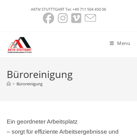
Zum
AKTIV STUTTTGART Tel: +49 711 504 450 06
Inhalt
springen
Menü
Büroreinigung
>
Büroreinigung
Ein geordneter Arbeitsplatz
– sorgt für effiziente Arbeitsergebnisse und